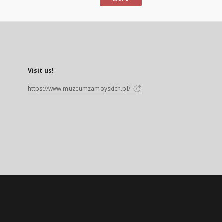
Visit us!
https://www.muzeumzamoyskich.pl/