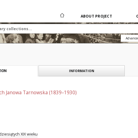
ABOUT PROJECT
Advance
INFORMATION
ION
ich Janowa Tarnowska (1839–1930)
ziesiątych XIX wieku