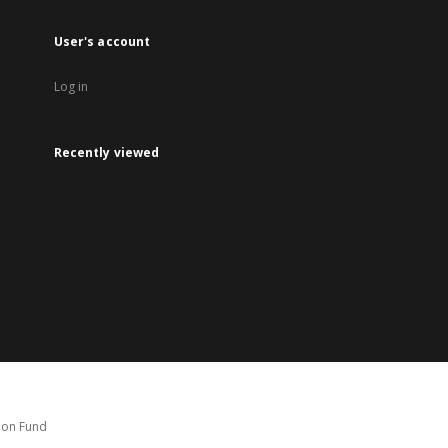
User's account
Log in
Recently viewed
tion Fund