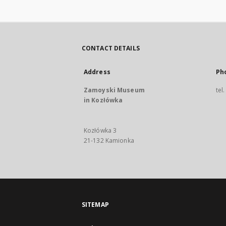
CONTACT DETAILS
Address
Ph
Zamoyski Museum
tel
in Kozłówka
Kozłówka 3
21-132 Kamionka
SITEMAP