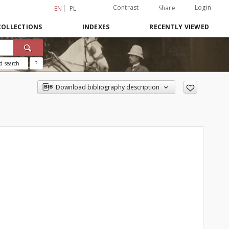
Contrast
Login
Share
EN
PL
COLLECTIONS
INDEXES
RECENTLY VIEWED
d search
?
Download bibliography description