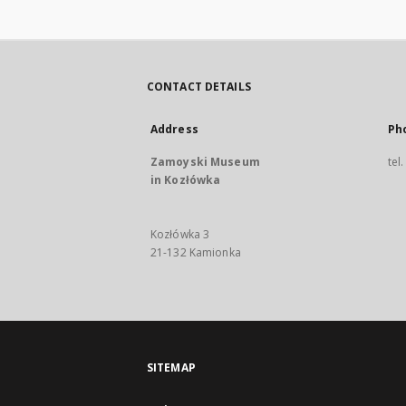
CONTACT DETAILS
Address
Ph
Zamoyski Museum
tel
in Kozłówka
Kozłówka 3
21-132 Kamionka
SITEMAP