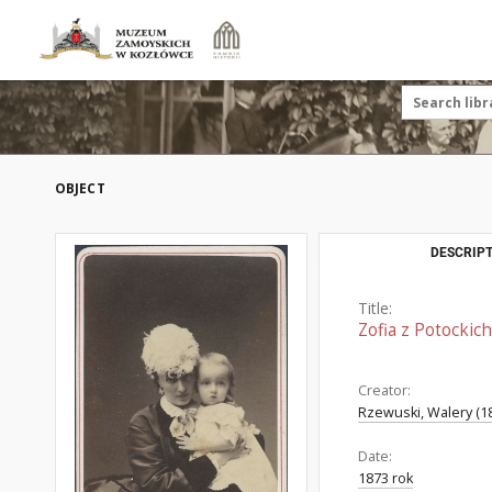
OBJECT
DESCRIPT
Title:
Zofia z Potocki
Creator:
Rzewuski, Walery (1
Date:
1873 rok