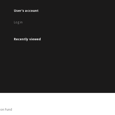
User's account
Log in
Recently viewed
tion Fund