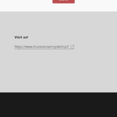
Visit us!
https://www.muzeumzamoyskich.pl/