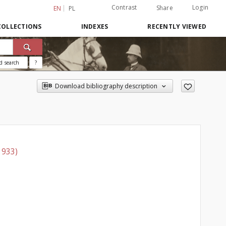
Contrast
Login
Share
EN
PL
COLLECTIONS
INDEXES
RECENTLY VIEWED
d search
?
Download bibliography description
1933)