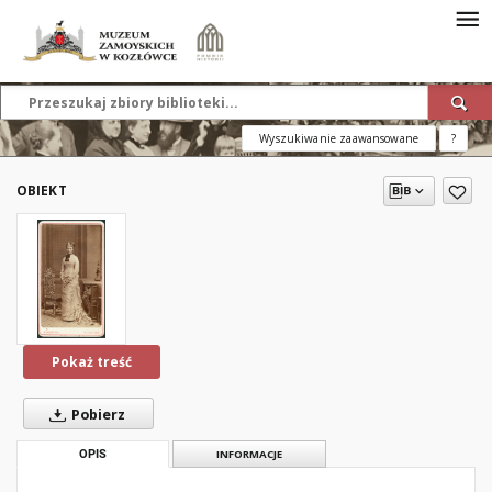
Wyszukiwanie zaawansowane
?
OBIEKT
Pokaż treść
Pobierz
OPIS
INFORMACJE