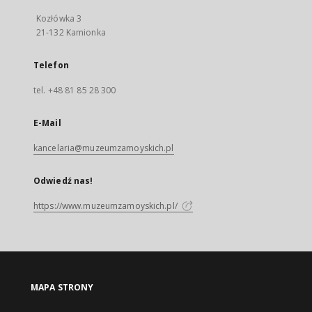
Kozłówka 3
21-132 Kamionka
Telefon
tel. +48 81 85 28 300
E-Mail
kancelaria@muzeumzamoyskich.pl
Odwiedź nas!
https://www.muzeumzamoyskich.pl/
MAPA STRONY