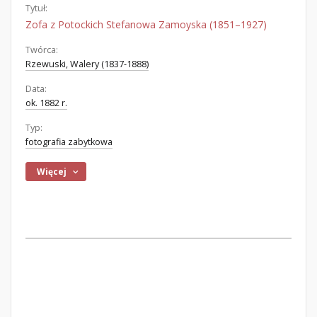
Tytuł:
Zofa z Potockich Stefanowa Zamoyska (1851–1927)
Twórca:
Rzewuski, Walery (1837-1888)
Data:
ok. 1882 r.
Typ:
fotografia zabytkowa
Więcej