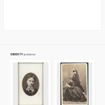
OBIEKTY
podobne