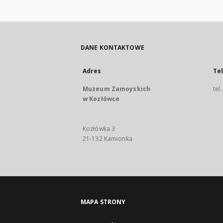
DANE KONTAKTOWE
Adres
Te
Muzeum Zamoyskich
tel
w Kozłówce
Kozłówka 3
21-132 Kamionka
MAPA STRONY