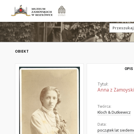
OBIEKT
OPIS
Tytuł:
Anna z Zamoyski
Twórca:
Kloch & Dutkiewicz
Data:
początek lat siedemd