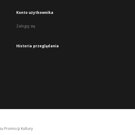
Konto użytkownika
Zaloguj się
Historia przeglądania
u Promocji Kultury