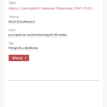
Tytuł:
Maria z Zamoyskich Pawłowa Popielowa (1847–1931)
Twórca:
Kloch & Dutkiewicz
Data:
początek lat siedemdziesiątych XIX wieku
Typ:
fotografia zabytkowa
Więcej