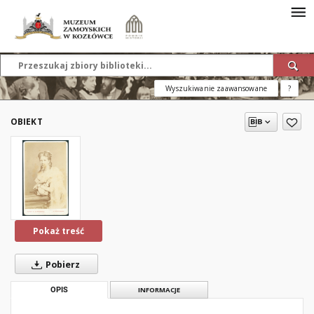
Wyszukiwanie zaawansowane
?
OBIEKT
Pokaż treść
Pobierz
OPIS
INFORMACJE