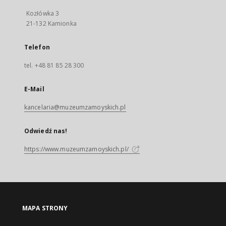
Kozłówka 3
21-132 Kamionka
Telefon
tel. +48 81 85 28 300
E-Mail
kancelaria@muzeumzamoyskich.pl
Odwiedź nas!
https://www.muzeumzamoyskich.pl/
MAPA STRONY