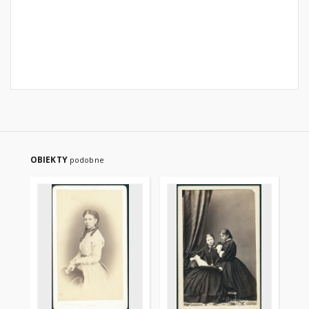
OBIEKTY
podobne