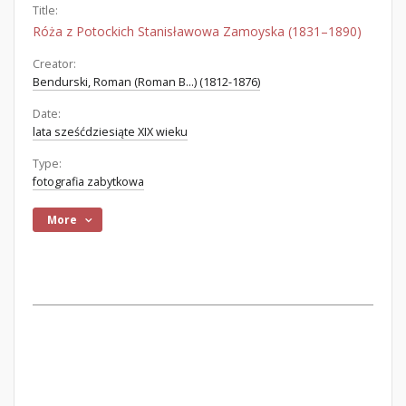
Title:
Róża z Potockich Stanisławowa Zamoyska (1831–1890)
Creator:
Bendurski, Roman (Roman B...) (1812-1876)
Date:
lata sześćdziesiąte XIX wieku
Type:
fotografia zabytkowa
More