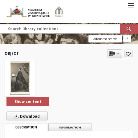
Advanced search
?
OBJECT
Show content
Download
DESCRIPTION
INFORMATION