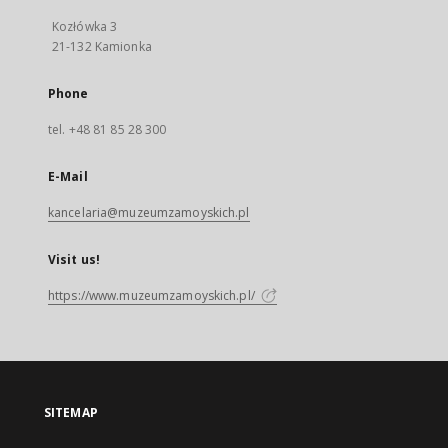
Kozłówka 3
21-132 Kamionka
Phone
tel. +48 81 85 28 300
E-Mail
kancelaria@muzeumzamoyskich.pl
Visit us!
https://www.muzeumzamoyskich.pl/
SITEMAP