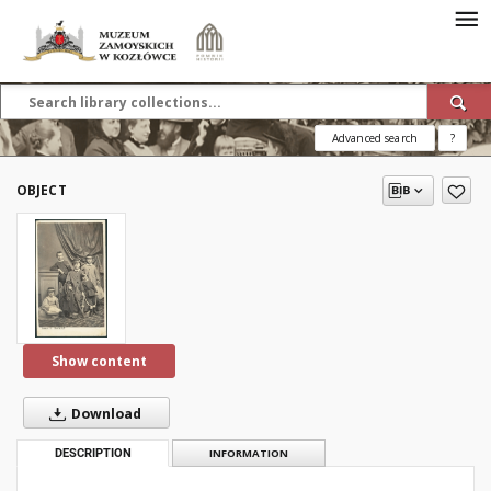
Advanced search
?
OBJECT
Show content
Download
DESCRIPTION
INFORMATION