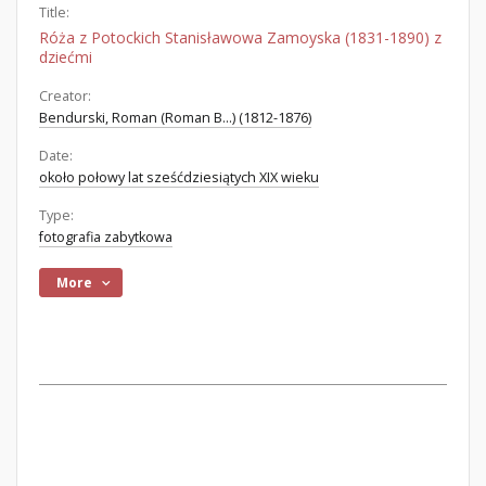
Title:
Róża z Potockich Stanisławowa Zamoyska (1831-1890) z
dziećmi
Creator:
Bendurski, Roman (Roman B...) (1812-1876)
Date:
około połowy lat sześćdziesiątych XIX wieku
Type:
fotografia zabytkowa
More