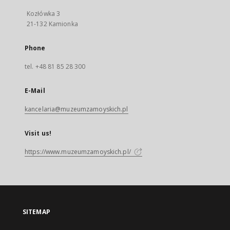
Kozłówka 3
21-132 Kamionka
Phone
tel. +48 81 85 28 300
E-Mail
kancelaria@muzeumzamoyskich.pl
Visit us!
https://www.muzeumzamoyskich.pl/
SITEMAP