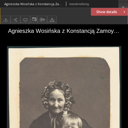
Agnieszka Wosińska z Konstancją Zamoyską (1864–1946)
nieokreślony
Show details