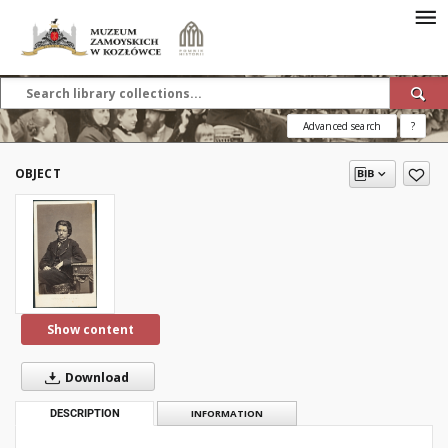
Advanced search
?
OBJECT
Show content
Download
DESCRIPTION
INFORMATION