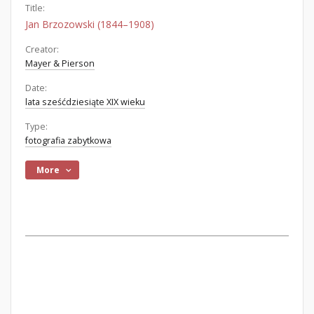
Title:
Jan Brzozowski (1844–1908)
Creator:
Mayer & Pierson
Date:
lata sześćdziesiąte XIX wieku
Type:
fotografia zabytkowa
More