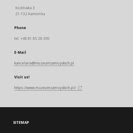
Kozłówka 3
21-132 Kamionka
Phone
tel. +48 81 85 28 300
E-Mail
kancelaria@muzeumzamoyskich.pl
Visit us!
https://www.muzeumzamoyskich.pl/
SITEMAP