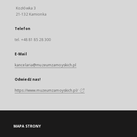
Kozłówka 3
21-132 Kamionka
Telefon
tel. +48 81 85 28 300
E-Mail
kancelaria@muzeumzamoyskich.pl
Odwiedź nas!
https://www.muzeumzamoyskich.pl/
MAPA STRONY