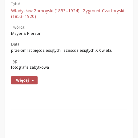
Tytuł:
Władysław Zamoyski (1853–1924) i Zygmunt Czartoryski
(1853–1920)
Twórca:
Mayer & Pierson
Data:
przełom lat pięćdziesiątych i sześćdziesiątych XIX wieku
Typ:
fotografia zabytkowa
Więcej