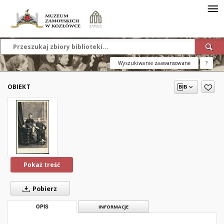
Wyszukiwanie zaawansowane
?
OBIEKT
Pokaż treść
Pobierz
OPIS
INFORMACJE