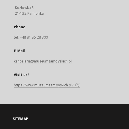
Kozłówka 3
21-132 Kamionka
Phone
tel. +48 81 85 28 300
E-Mail
kancelaria@muzeumzamoyskich.pl
Visit us!
https://www.muzeumzamoyskich.pl/
SITEMAP