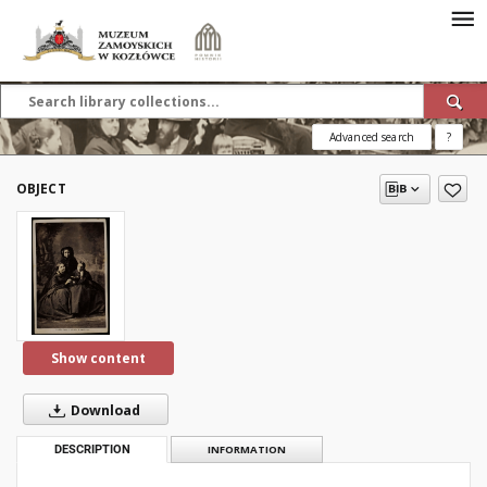
Advanced search
?
OBJECT
Show content
Download
DESCRIPTION
INFORMATION