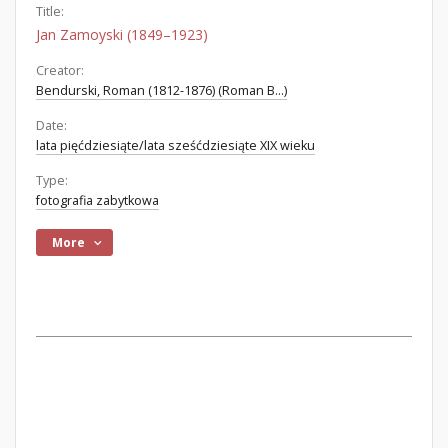
Title:
Jan Zamoyski (1849–1923)
Creator:
Bendurski, Roman (1812-1876) (Roman B...)
Date:
lata pięćdziesiąte/lata sześćdziesiąte XIX wieku
Type:
fotografia zabytkowa
More