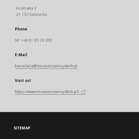
Kozłówka 3
21-132 Kamionka
Phone
tel. +48 81 85 28 300
E-Mail
kancelaria@muzeumzamoyskich.pl
Visit us!
https://www.muzeumzamoyskich.pl/
SITEMAP