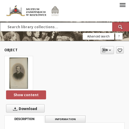
Advanced search
?
OBJECT
Show content
Download
DESCRIPTION
INFORMATION