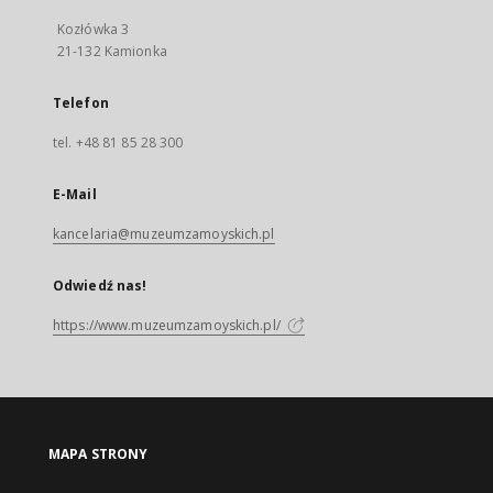
Kozłówka 3
21-132 Kamionka
Telefon
tel. +48 81 85 28 300
E-Mail
kancelaria@muzeumzamoyskich.pl
Odwiedź nas!
https://www.muzeumzamoyskich.pl/
MAPA STRONY