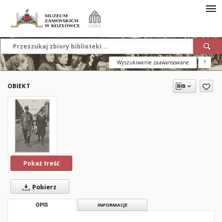
Wyszukiwanie zaawansowane
?
OBIEKT
Pokaż treść
Pobierz
OPIS
INFORMACJE