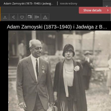
Adam Zamoyski (1873–1940) i Jadwiga z Brzozowskich Aleksandrowa Zamoyska (1908–1998)
nieokreślony
Show details