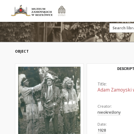
OBJECT
DESCRIPT
Title:
Adam Zamoyski w
Creator:
nieokreślony
Date:
1928