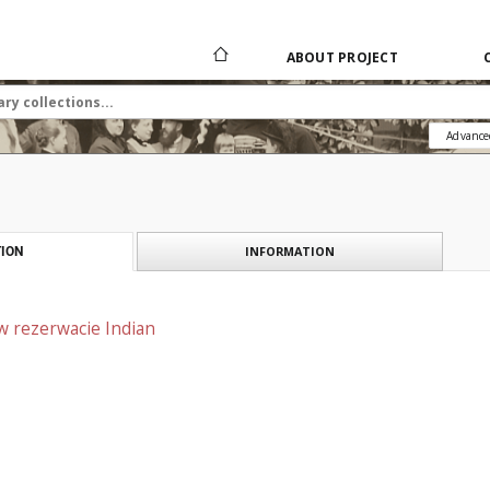
ABOUT PROJECT
Advance
INFORMATION
ION
 rezerwacie Indian