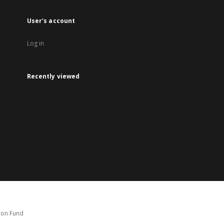
User's account
Log in
Recently viewed
tion Fund