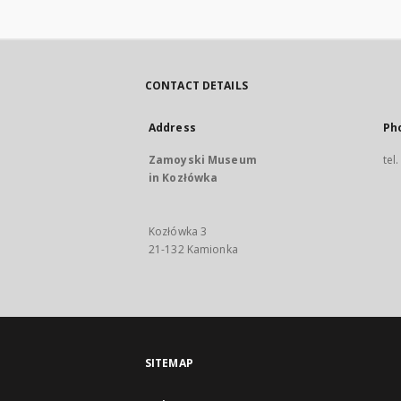
CONTACT DETAILS
Address
Ph
Zamoyski Museum
tel
in Kozłówka
Kozłówka 3
21-132 Kamionka
SITEMAP