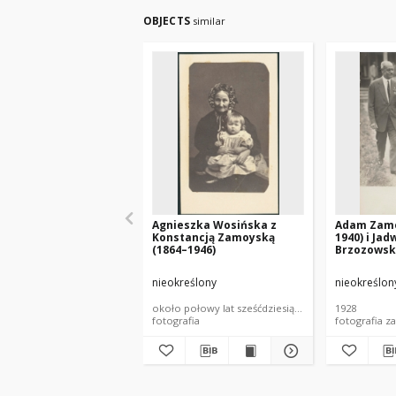
OBJECTS
similar
Agnieszka Wosińska z
Adam Zamo
Konstancją Zamoyską
1940) i Jad
(1864–1946)
Brzozowsk
Aleksandr
(1908–1998
nieokreślony
nieokreślon
około połowy lat sześćdziesiątych XIX wieku
1928
fotografia
fotografia z