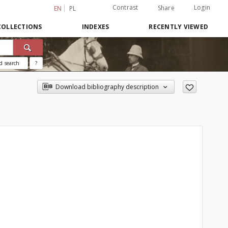
Contrast
Login
Share
EN
PL
COLLECTIONS
INDEXES
RECENTLY VIEWED
d search
?
Download bibliography description