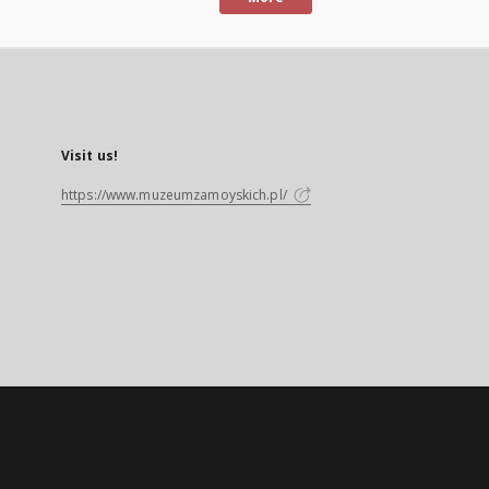
Visit us!
https://www.muzeumzamoyskich.pl/