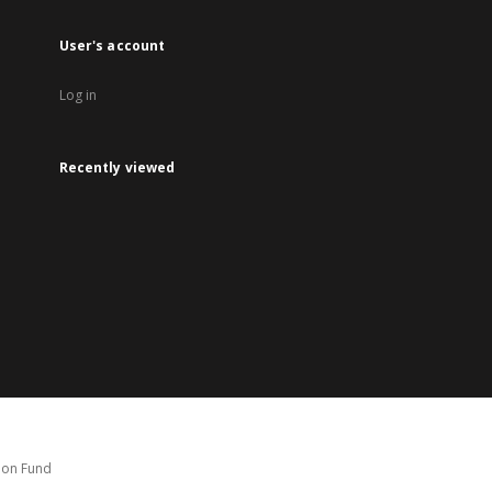
User's account
Log in
Recently viewed
tion Fund