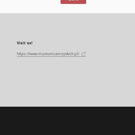
Visit us!
https://www.muzeumzamoyskich.pl/