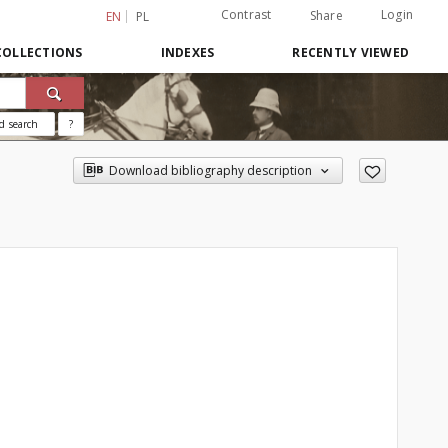
Contrast
Login
Share
EN
PL
COLLECTIONS
INDEXES
RECENTLY VIEWED
d search
?
Download bibliography description