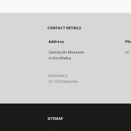
CONTACT DETAILS
Address
Ph
Zamoyski Museum
tel
in Kozłówka
Kozłówka 3
21-132 Kamionka
SITEMAP