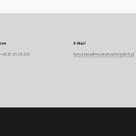
one
E-Mail
. +48 81 85 28 300
kancelaria@muzeumzamoyskich.pl