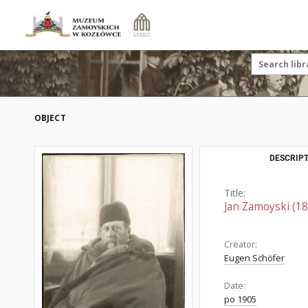
OBJECT
DESCRIPT
Title:
Jan Zamoyski (1
Creator:
Eugen Schöfer
Date:
po 1905