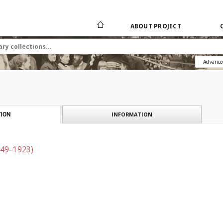
ABOUT PROJECT
Advance
INFORMATION
ION
849–1923)