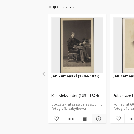
OBJECTS
similar
Jan Zamoyski (1849–1923)
Jan Zamoys
Ken Aleksander (1831-1874)
Subercaze L
początek lat sześćdziesiątych XIX wieku
koniec lat 60
fotografia zabytkowa
fotografia z