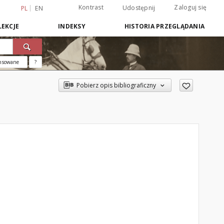
Kontrast
Zaloguj się
Udostępnij
PL
EN
EKCJE
INDEKSY
HISTORIA PRZEGLĄDANIA
nsowane
?
Pobierz opis bibliograficzny