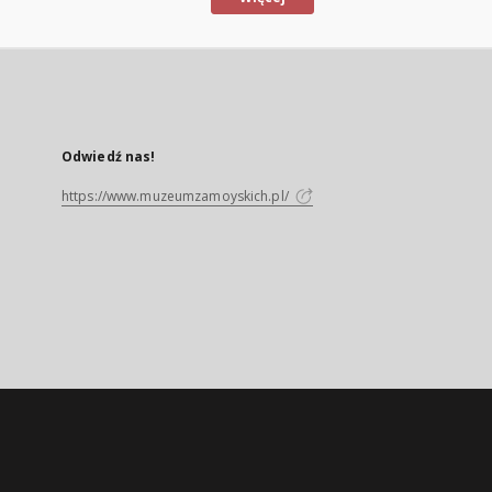
Odwiedź nas!
https://www.muzeumzamoyskich.pl/