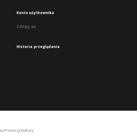
Konto użytkownika
Zaloguj się
Historia przeglądania
u Promocji Kultury