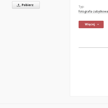
Pobierz
Typ:
fotografia zabytkow
Więcej