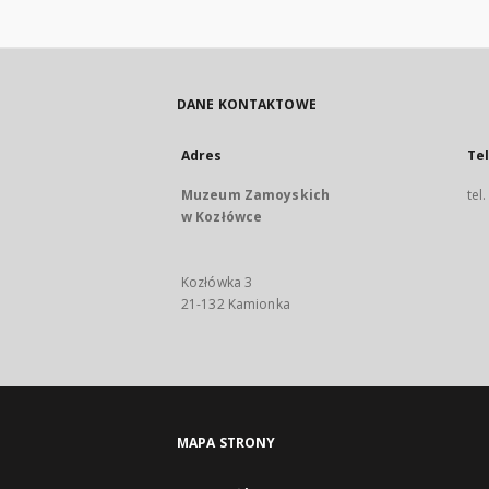
DANE KONTAKTOWE
Adres
Te
Muzeum Zamoyskich
tel
w Kozłówce
Kozłówka 3
21-132 Kamionka
MAPA STRONY