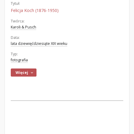
Tytuł:
Felicja Koch (1876-1950)
Twórca:
Karoli & Pusch
Data:
lata dziewięćdziesiąte XIX wieku
Typ:
fotografia
Więcej