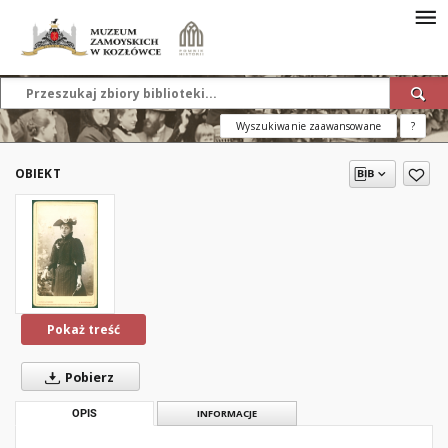
Wyszukiwanie zaawansowane
?
OBIEKT
Pokaż treść
Pobierz
OPIS
INFORMACJE