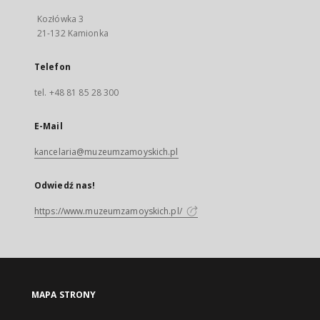
Kozłówka 3
21-132 Kamionka
Telefon
tel. +48 81 85 28 300
E-Mail
kancelaria@muzeumzamoyskich.pl
Odwiedź nas!
https://www.muzeumzamoyskich.pl/
MAPA STRONY