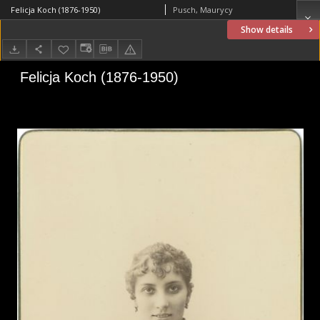
Felicja Koch (1876-1950)
Pusch, Maurycy
Show details