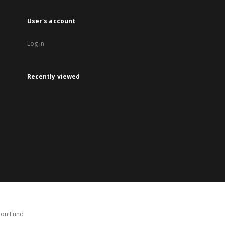
User's account
Log in
Recently viewed
tion Fund