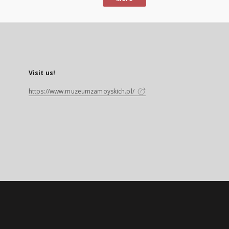
Visit us!
https://www.muzeumzamoyskich.pl/