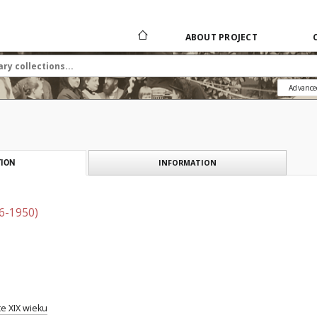
ABOUT PROJECT
Advance
INFORMATION
ION
76-1950)
te XIX wieku