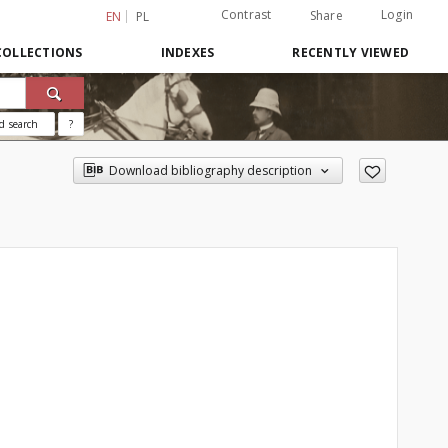
Contrast
Login
Share
EN
PL
COLLECTIONS
INDEXES
RECENTLY VIEWED
d search
?
Download bibliography description