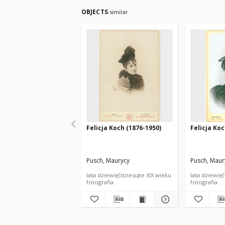
OBJECTS
similar
Felicja Koch (1876-1950)
Felicja Koc
Pusch, Maurycy
Pusch, Maur
lata dziewięćdziesiąte XIX wieku
lata dziewięć
fotografia
fotografia