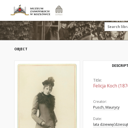
OBJECT
DESCRIPT
Title:
Felicja Koch (18
Creator:
Pusch, Maurycy
Date:
lata dziewięćdziesią