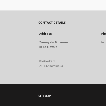
CONTACT DETAILS
Address
Ph
Zamoyski Museum
tel
in Kozłówka
Kozłówka 3
21-132 Kamionka
SITEMAP