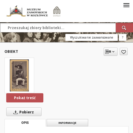
Wyszukiwanie zaawansowane
?
OBIEKT
Pokaż treść
Pobierz
OPIS
INFORMACJE