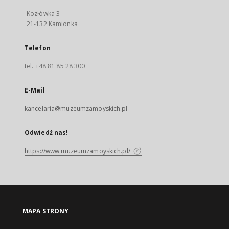
Kozłówka 3
21-132 Kamionka
Telefon
tel. +48 81 85 28 300
E-Mail
kancelaria@muzeumzamoyskich.pl
Odwiedź nas!
https://www.muzeumzamoyskich.pl/
MAPA STRONY