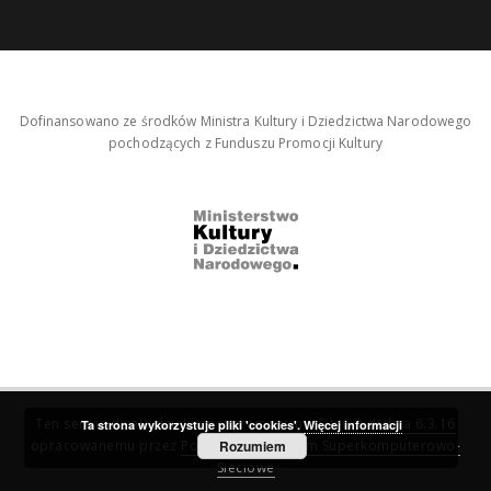
Dofinansowano ze środków Ministra Kultury i Dziedzictwa Narodowego
pochodzących z Funduszu Promocji Kultury
Ten serwis działa dzięki oprogramowaniu
DInGO dLibra 6.3.16
Ta strona wykorzystuje pliki 'cookies'.
Więcej informacji
opracowanemu przez
Poznańskie Centrum Superkomputerowo-
Rozumiem
Sieciowe