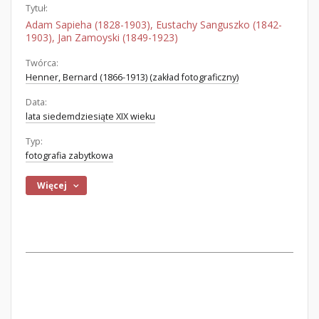
Tytuł:
Adam Sapieha (1828-1903), Eustachy Sanguszko (1842-
1903), Jan Zamoyski (1849-1923)
Twórca:
Henner, Bernard (1866-1913) (zakład fotograficzny)
Data:
lata siedemdziesiąte XIX wieku
Typ:
fotografia zabytkowa
Więcej