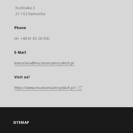
Kozłówka 3
21-132 Kamionka
Phone
tel. +48 81 85 28 300
E-Mail
kancelaria@muzeumzamoyskich.pl
Visit us!
https://www.muzeumzamoyskich.pl/
SITEMAP