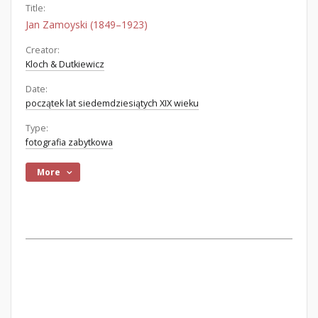
Title:
Jan Zamoyski (1849–1923)
Creator:
Kloch & Dutkiewicz
Date:
początek lat siedemdziesiątych XIX wieku
Type:
fotografia zabytkowa
More