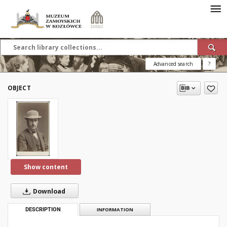
Advanced search
?
OBJECT
Show content
Download
DESCRIPTION
INFORMATION