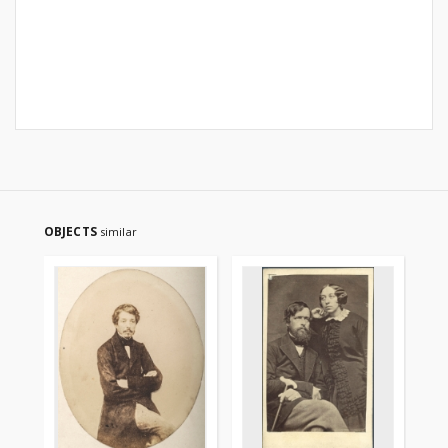
OBJECTS
similar