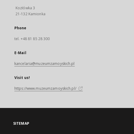
Kozłówka 3
21-132 Kamionka
Phone
tel. +48 81 85 28 300
E-Mail
kancelaria@muzeumzamoyskich.pl
Visit us!
https://www.muzeumzamoyskich.pl/
SITEMAP