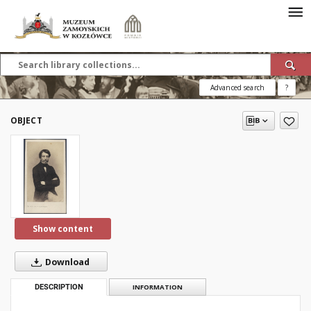
Advanced search
?
OBJECT
Show content
Download
DESCRIPTION
INFORMATION