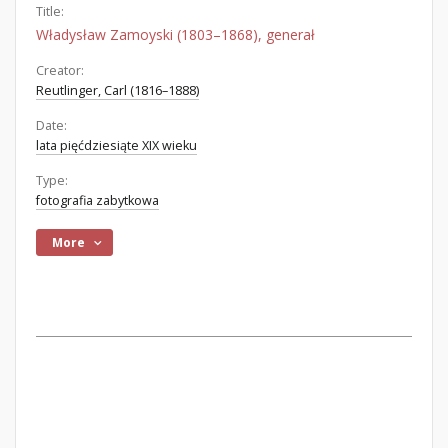
Title:
Władysław Zamoyski (1803–1868), generał
Creator:
Reutlinger, Carl (1816–1888)
Date:
lata pięćdziesiąte XIX wieku
Type:
fotografia zabytkowa
More