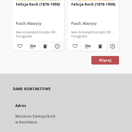
Felicja Koch (1876-1950)
Felicja Koch (1876-1950)
Fel
Pusch, Maurycy
Pusch, Maurycy
Pus
lata dziewięćdziesiąte XIX wieku
lata dziewięćdziesiąte XIX wieku
lat
fotografia
fotografia
fot
Więcej
DANE KONTAKTOWE
Adres
Muzeum Zamoyskich
w Kozłówce