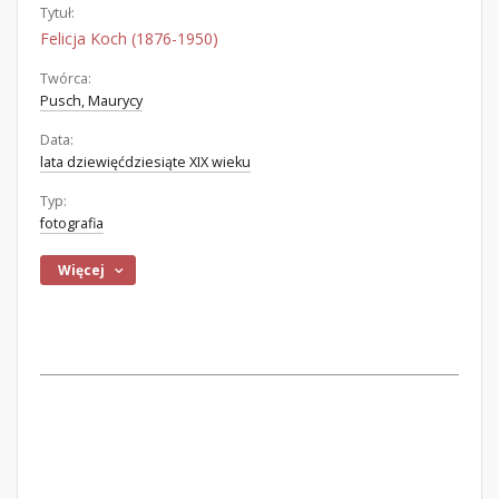
Tytuł:
Felicja Koch (1876-1950)
Twórca:
Pusch, Maurycy
Data:
lata dziewięćdziesiąte XIX wieku
Typ:
fotografia
Więcej