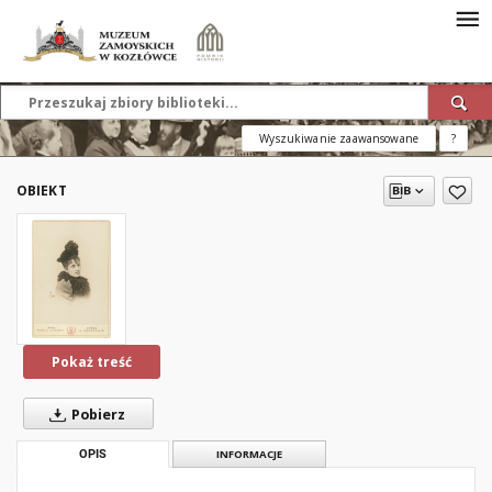
Wyszukiwanie zaawansowane
?
OBIEKT
Pokaż treść
Pobierz
OPIS
INFORMACJE