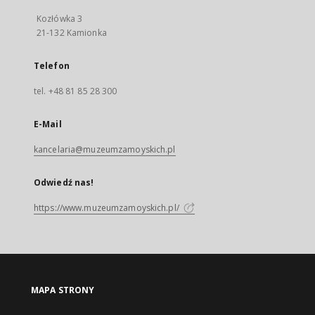
Kozłówka 3
21-132 Kamionka
Telefon
tel. +48 81 85 28 300
E-Mail
kancelaria@muzeumzamoyskich.pl
Odwiedź nas!
https://www.muzeumzamoyskich.pl/
MAPA STRONY